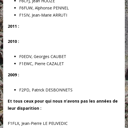
F6CFJ, Jean HOUZE
F6FUW, Alphonse PENNEL
F1SIV, Jean-Marie ARRUTI
2011 :
2010 :
F0EDV, Georges CAUBET
F1EWC, Pierre CAZALET
2009 :
F2PD, Patrick DESBONNETS
Et tous ceux pour qui nous n’avons pas les années de
leur disparition :
F1FLX, Jean-Pierre LE PEUVEDIC