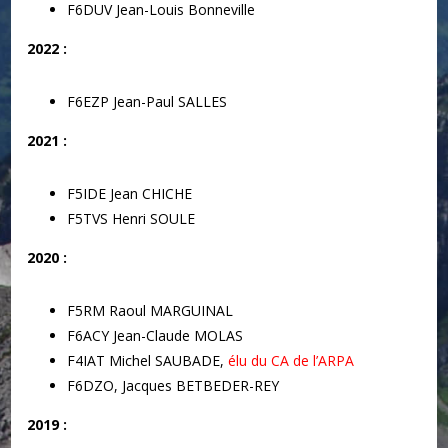
F6DUV Jean-Louis Bonneville
2022 :
F6EZP Jean-Paul SALLES
2021 :
F5IDE Jean CHICHE
F5TVS Henri SOULE
2020 :
F5RM Raoul MARGUINAL
F6ACY Jean-Claude MOLAS
F4IAT Michel SAUBADE,
élu du CA de l’ARPA
F6DZO, Jacques BETBEDER-REY
2019 :